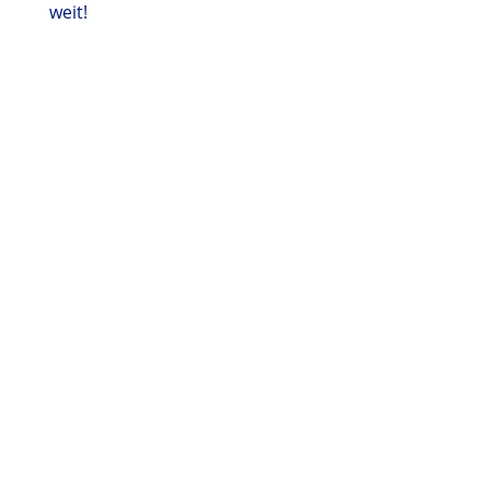
weit!