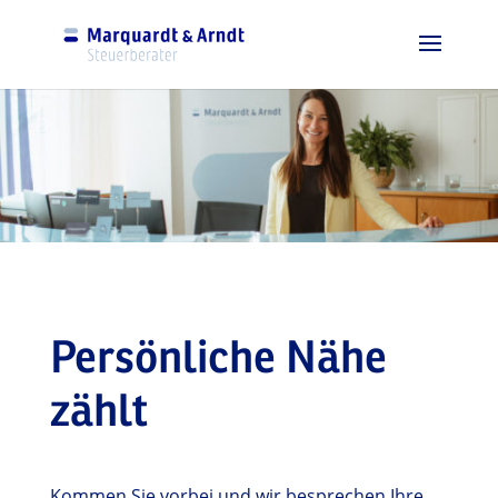
Persönliche Nähe
zählt
Kommen Sie vorbei und wir besprechen Ihre