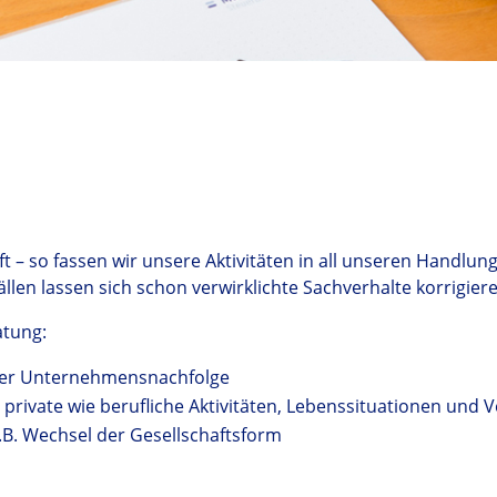
nft – so fassen wir unsere Aktivitäten in all unseren Hand
ällen lassen sich schon verwirklichte Sachverhalte korrigier
atung:
der Unternehmensnachfolge
m private wie berufliche Aktivitäten, Lebenssituationen un
B. Wechsel der Gesellschaftsform