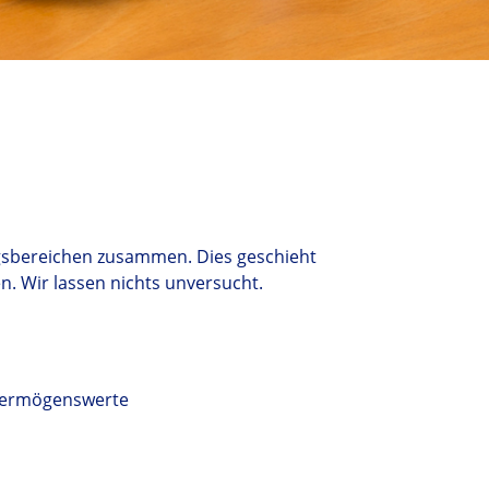
lungsbereichen zusammen. Dies geschieht
en. Wir lassen nichts unversucht.
d Vermögenswerte