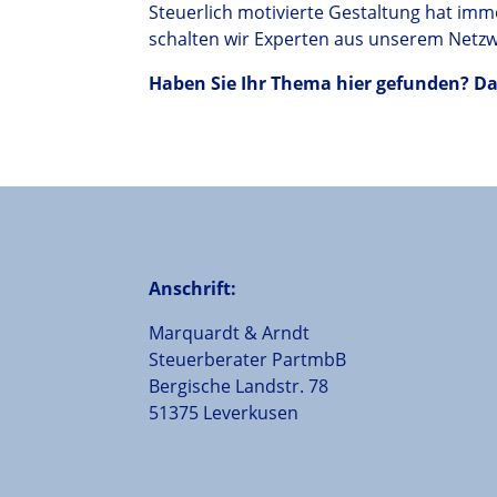
Steuerlich motivierte Gestaltung hat imm
schalten wir Experten aus unserem Netzwer
Haben Sie Ihr Thema hier gefunden? Dan
Anschrift:
Marquardt & Arndt
Steuerberater PartmbB
Bergische Landstr. 78
51375 Leverkusen