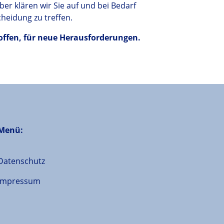
er klären wir Sie auf und bei Bedarf
cheidung zu treffen.
 offen, für neue Herausforderungen.
Menü:
Datenschutz
Impressum