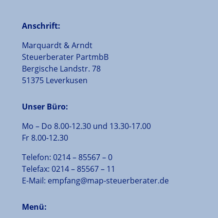
Anschrift:
Marquardt & Arndt
Steuerberater PartmbB
Bergische Landstr. 78
51375 Leverkusen
Unser Büro:
Mo – Do 8.00-12.30 und 13.30-17.00
Fr 8.00-12.30
Telefon:
0214
–
85567
–
0
Telefax:
0214
–
85567
–
11
E-Mail:
empfang@map-steuerberater.de
Menü: